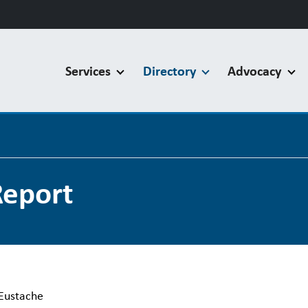
Services
Directory
Advocacy
Report
-Eustache