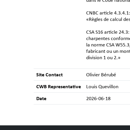
dans le Code nationa
CNBC article 4.3.4.1
«Règles de calcul de
CSA S16 article 24.3
charpentes conformé
la norme CSA W55.3, 
fabricant ou un mont
division 1 ou 2.»
Site Contact
Olivier Bérubé
CWB Representative
Louis Quevillon
Date
2026-06-18