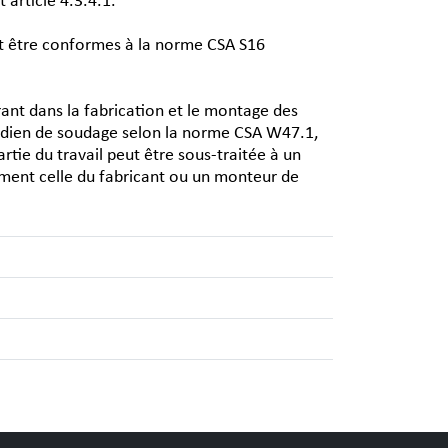
article 4.3.4.1.
nt être conformes à la norme CSA S16
ant dans la fabrication et le montage des
adien de soudage selon la norme CSA W47.1,
tie du travail peut être sous-traitée à un
ement celle du fabricant ou un monteur de