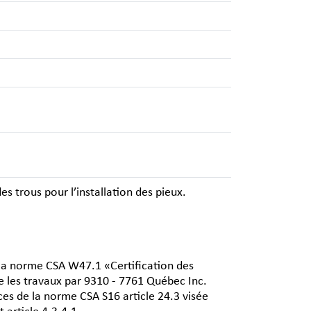
s trous pour l’installation des pieux.
de la norme CSA W47.1 «Certification des
e les travaux par 9310 - 7761 Québec Inc.
nces de la norme CSA S16 article 24.3 visée