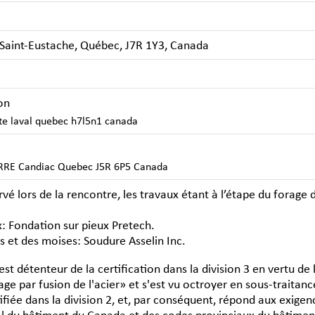
 Saint-Eustache, Québec, J7R 1Y3, Canada
on
ote laval quebec h7l5n1 canada
RE Candiac Quebec J5R 6P5 Canada
 lors de la rencontre, les travaux étant à l’étape du forage de
x: Fondation sur pieux Pretech.
 et des moises: Soudure Asselin Inc.
est détenteur de la certification dans la division 3 en vertu 
e par fusion de l'acier» et s'est vu octroyer en sous-traitanc
tifiée dans la division 2, et, par conséquent, répond aux exige