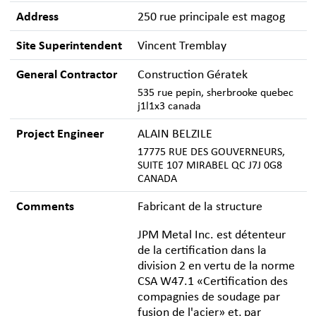
Address
250 rue principale est magog
Site Superintendent
Vincent Tremblay
General Contractor
Construction Gératek
535 rue pepin, sherbrooke quebec
j1l1x3 canada
Project Engineer
ALAIN BELZILE
17775 RUE DES GOUVERNEURS,
SUITE 107 MIRABEL QC J7J 0G8
CANADA
Comments
Fabricant de la structure
JPM Metal Inc. est détenteur
de la certification dans la
division 2 en vertu de la norme
CSA W47.1 «Certification des
compagnies de soudage par
fusion de l'acier» et, par