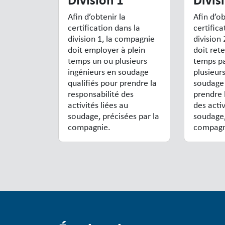
Afin d’obtenir la
Afin d’ob
certification dans la
certifica
division 1, la compagnie
division
doit employer à plein
doit rete
temps un ou plusieurs
temps pa
ingénieurs en soudage
plusieur
qualifiés pour prendre la
soudage 
responsabilité des
prendre 
activités liées au
des activ
soudage, précisées par la
soudage,
compagnie.
compagn