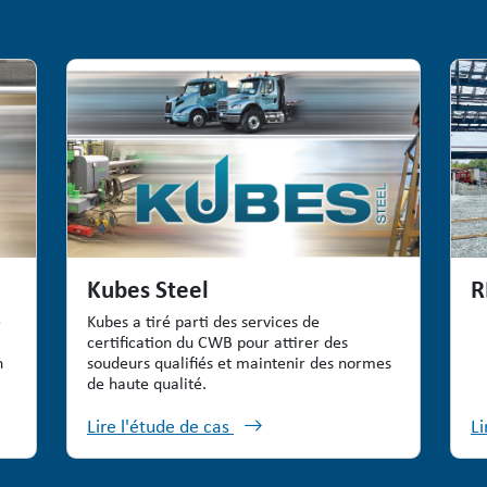
Kubes Steel
R
e
Kubes a tiré parti des services de
certification du CWB pour attirer des
n
soudeurs qualifiés et maintenir des normes
de haute qualité.
Lire l'étude de cas
Li