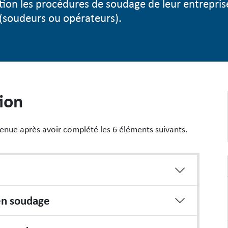
on les procédures de soudage de leur entrepris
 (soudeurs ou opérateurs).
tion
enue après avoir complété les 6 éléments suivants.
 en soudage