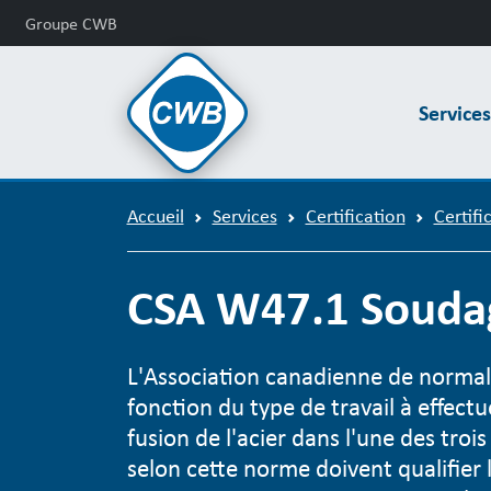
Groupe CWB
Service
Accueil
Services
Certification
Certifi
CSA W47.1 Soudage
L'Association canadienne de normali
fonction du type de travail à effectu
fusion de l'acier dans l'une des trois
selon cette norme doivent qualifier 