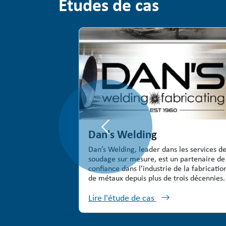
Études de cas
Previous
Dan's Welding
Dan’s Welding, leader dans les services d
soudage sur mesure, est un partenaire de
confiance dans l’industrie de la fabricatio
de métaux depuis plus de trois décennies.
Lire l'étude de cas