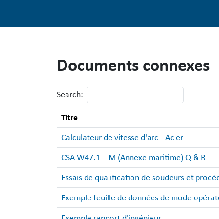
Documents connexes
Search:
Titre
Calculateur de vitesse d'arc - Acier
CSA W47.1 – M (Annexe maritime) Q & R
Essais de qualification de soudeurs et procé
Exemple feuille de données de mode opérat
Exemple rapport d'ingénieur