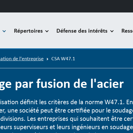
s
Répertoires
Défense des intérêts
Ress
cation de l'entreprise
CSA W47.1
 par fusion de l'acier
sation définit les critères de la norme W47.1. En
er, une société peut être certifiée pour le soudag
 divisions. Les entreprises qui souhaitent être cer
leurs superviseurs et leurs ingénieurs en soudage