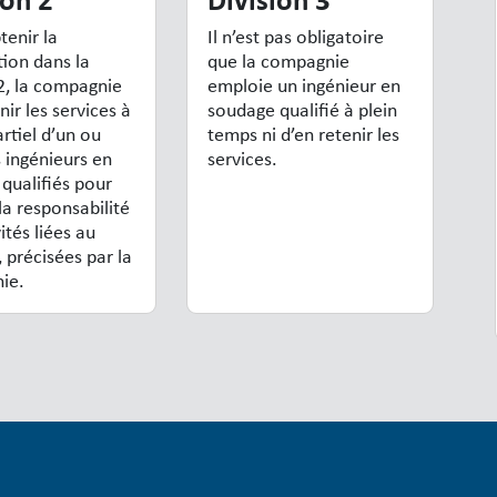
tenir la
Il n’est pas obligatoire
tion dans la
que la compagnie
 2, la compagnie
emploie un ingénieur en
nir les services à
soudage qualifié à plein
rtiel d’un ou
temps ni d’en retenir les
s ingénieurs en
services.
qualifiés pour
la responsabilité
ités liées au
 précisées par la
ie.