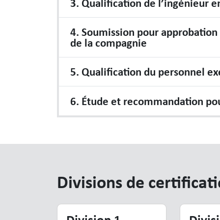
3. Qualification de l’ingénieur 
4. Soumission pour approbation
de la compagnie
5. Qualification du personnel e
6. Étude et recommandation pour
Divisions de certificat
Division 1
Divis