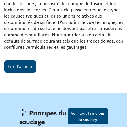
que les fissures, la porosité, le manque de fusion et les
inclusions de scories. Cet article passe en revue les types,
les causes typiques et les solutions relatives aux
discontinuités de surface. D’un point de vue technique, les
discontinuités de surface ne doivent pas être considérées
comme des soufflures. Nous aborderons en détail les
défauts de surface courants tels que les traces de gaz, des
soufflures vermiculaires et les gaufrages.
Lire l'article
Principes du
Voir tout Principes
soudage
du soudage
Principes du soudage