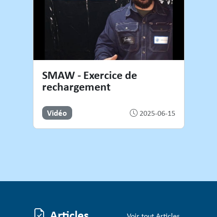
SMAW - Exercice de
rechargement
Vidéo
2025-06-15
Articles
Voir tout Articles