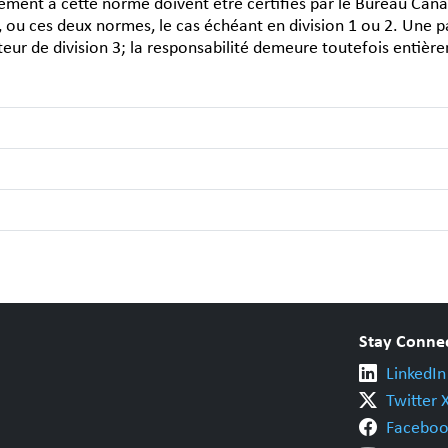
ment à cette norme doivent être certifiés par le Bureau Can
ou ces deux normes, le cas échéant en division 1 ou 2. Une par
eur de division 3; la responsabilité demeure toutefois entièr
Stay Conne
LinkedIn
Twitter 
Faceboo