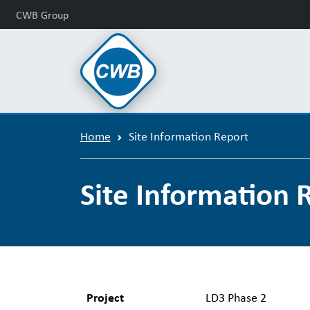
CWB Group
Home
Site Information Report
Site Information 
Project
LD3 Phase 2