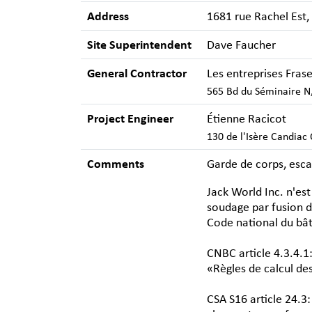
Address
1681 rue Rachel Est
Site Superintendent
Dave Faucher
General Contractor
Les entreprises Frase
565 Bd du Séminaire N,
Project Engineer
Étienne Racicot
130 de l'Isère Candia
Comments
Garde de corps, escal
Jack World Inc. n'es
soudage par fusion d
Code national du bât
CNBC article 4.3.4.1
«Règles de calcul de
CSA S16 article 24.3