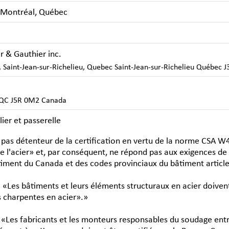
, Montréal, Québec
r & Gauthier inc.
 Saint-Jean-sur-Richelieu, Quebec Saint-Jean-sur-Richelieu Québec 
c QC J5R 0M2 Canada
ier et passerelle
t pas détenteur de la certification en vertu de la norme CSA 
e l'acier» et, par conséquent, ne répond pas aux exigences de 
iment du Canada et des codes provinciaux du bâtiment article
: «Les bâtiments et leurs éléments structuraux en acier doive
s charpentes en acier».»
: «Les fabricants et les monteurs responsables du soudage entr