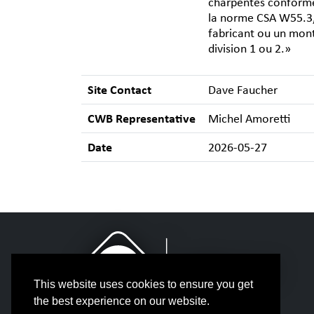
charpentes conformé
la norme CSA W55.3, 
fabricant ou un mont
division 1 ou 2.»
Site Contact
Dave Faucher
CWB Representative
Michel Amoretti
Date
2026-05-27
This website uses cookies to ensure you get
the best experience on our website.