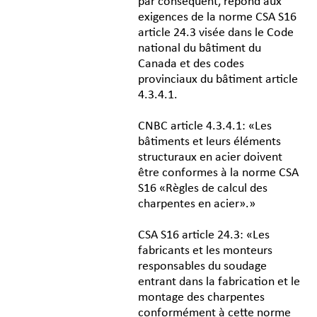
par conséquent, répond aux
exigences de la norme CSA S16
article 24.3 visée dans le Code
national du bâtiment du
Canada et des codes
provinciaux du bâtiment article
4.3.4.1.
CNBC article 4.3.4.1: «Les
bâtiments et leurs éléments
structuraux en acier doivent
être conformes à la norme CSA
S16 «Règles de calcul des
charpentes en acier».»
CSA S16 article 24.3: «Les
fabricants et les monteurs
responsables du soudage
entrant dans la fabrication et le
montage des charpentes
conformément à cette norme