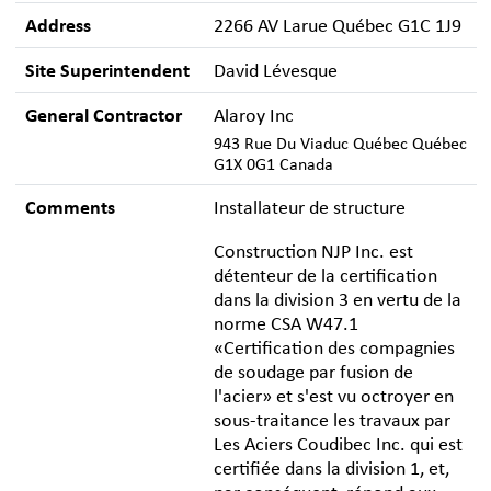
Address
2266 AV Larue Québec G1C 1J9
Site Superintendent
David Lévesque
General Contractor
Alaroy Inc
943 Rue Du Viaduc Québec Québec
G1X 0G1 Canada
Comments
Installateur de structure
Construction NJP Inc. est
détenteur de la certification
dans la division 3 en vertu de la
norme CSA W47.1
«Certification des compagnies
de soudage par fusion de
l'acier» et s'est vu octroyer en
sous-traitance les travaux par
Les Aciers Coudibec Inc. qui est
certifiée dans la division 1, et,