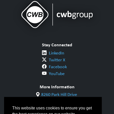
Stay Connected
LinkedIn
Twitter X
Facebook
YouTube
More Information
8260 Park Hill Drive
Milton, ON L9T 5V7
1-800-844-6790
This website uses cookies to ensure you get
905-542-1318