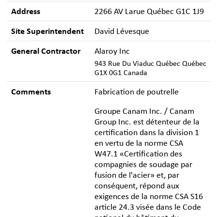
Address
2266 AV Larue Québec G1C 1J9
Site Superintendent
David Lévesque
General Contractor
Alaroy Inc
943 Rue Du Viaduc Québec Québec
G1X 0G1 Canada
Comments
Fabrication de poutrelle
Groupe Canam Inc. / Canam
Group Inc. est détenteur de la
certification dans la division 1
en vertu de la norme CSA
W47.1 «Certification des
compagnies de soudage par
fusion de l'acier» et, par
conséquent, répond aux
exigences de la norme CSA S16
article 24.3 visée dans le Code