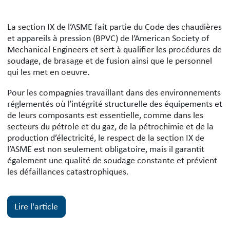
Soutenir la conformité à la section I
La section IX de l’ASME fait partie du Code des chaudières
et appareils à pression (BPVC) de l’American Society of
Mechanical Engineers et sert à qualifier les procédures de
soudage, de brasage et de fusion ainsi que le personnel
qui les met en oeuvre.
Pour les compagnies travaillant dans des environnements
réglementés où l’intégrité structurelle des équipements et
de leurs composants est essentielle, comme dans les
secteurs du pétrole et du gaz, de la pétrochimie et de la
production d’électricité, le respect de la section IX de
l’ASME est non seulement obligatoire, mais il garantit
également une qualité de soudage constante et prévient
les défaillances catastrophiques.
Lire l'article