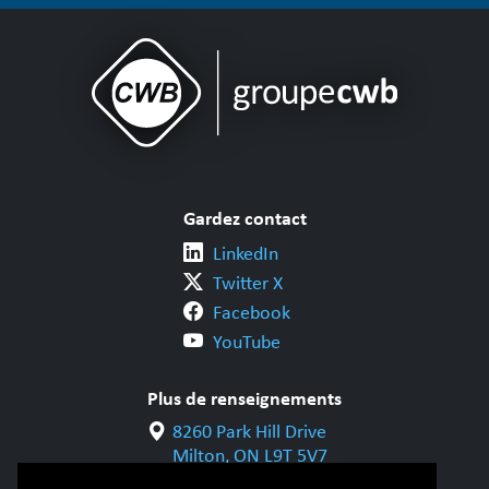
Gardez contact
LinkedIn
Twitter X
Facebook
YouTube
Plus de renseignements
8260 Park Hill Drive
Milton, ON L9T 5V7
1-800-844-6790