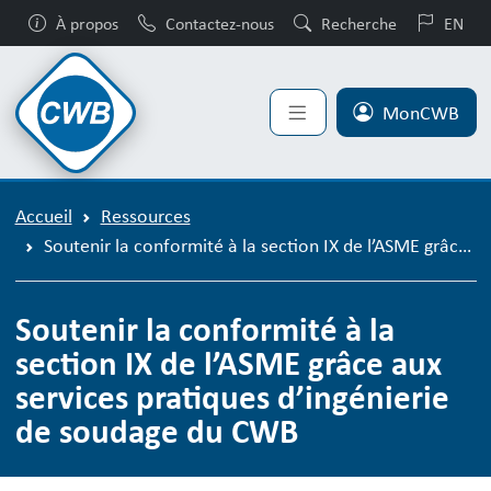
À propos
Contactez-nous
Recherche
EN
MonCWB
Accueil
Ressources
Soutenir la conformité à la section IX de l’ASME grâce aux services pratiques d’ingénierie de soudage du CWB
Soutenir la conformité à la
section IX de l’ASME grâce aux
services pratiques d’ingénierie
de soudage du CWB