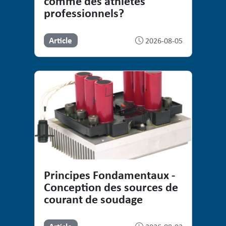
comme des athlètes
professionnels?
Article
2026-08-05
Principes Fondamentaux -
Conception des sources de
courant de soudage