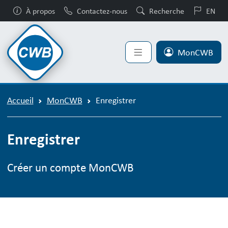
À propos
Contactez-nous
Recherche
EN
MonCWB
Accueil
MonCWB
Enregistrer
Enregistrer
Créer un compte MonCWB