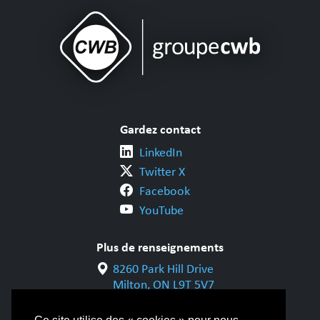
Gardez contact
LinkedIn
Twitter X
Facebook
YouTube
Plus de renseignements
8260 Park Hill Drive
Milton, ON L9T 5V7
1-800-844-6790