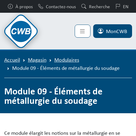
À propos
Contactez-nous
Recherche
EN
MonCWB
Accueil
Magasin
Modulaires
Module 09 - Éléments de métallurgie du soudage
Module 09 - Éléments de
métallurgie du soudage
Ce module élargit les notions sur la métallurgie en se