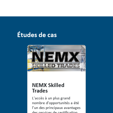
Études de cas
NEMX Skilled
Trades
L'accès à un plus grand
nombre d'opportunités a été
l'un des principaux avantages
des services de certification