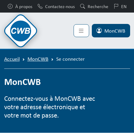
À propos
Contactez-nous
Recherche
EN
MonCWB
Accueil
MonCWB
Se connecter
MonCWB
Connectez-vous à MonCWB avec
votre adresse électronique et
votre mot de passe.