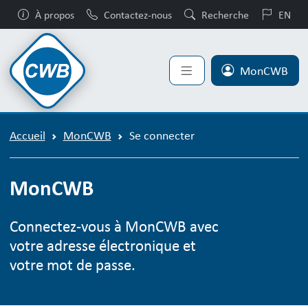
À propos
Contactez-nous
Recherche
EN
MonCWB
Accueil
MonCWB
Se connecter
MonCWB
Connectez-vous à MonCWB avec
votre adresse électronique et
votre mot de passe.